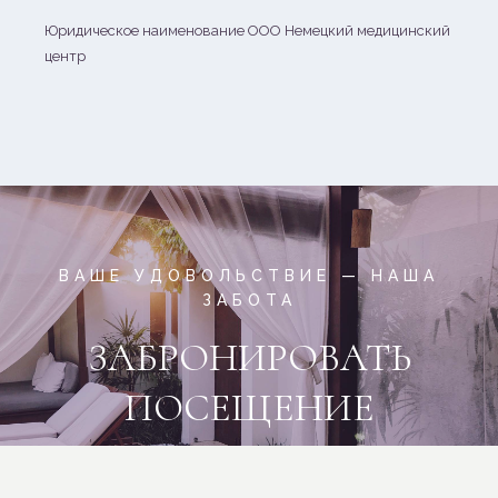
Юридическое наименование ООО Немецкий медицинский
центр
ВАШЕ УДОВОЛЬСТВИЕ — НАША
ЗАБОТА
ЗАБРОНИРОВАТЬ
ПОСЕЩЕНИЕ
Записаться